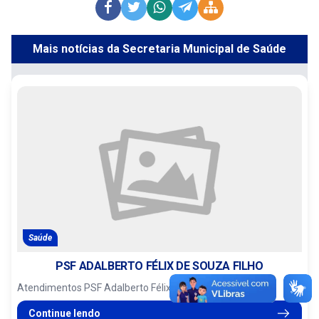
Mais notícias da Secretaria Municipal de Saúde
Saúde
PSF ADALBERTO FÉLIX DE SOUZA FILHO
Atendimentos PSF Adalberto Félix de souza Filho
Continue lendo